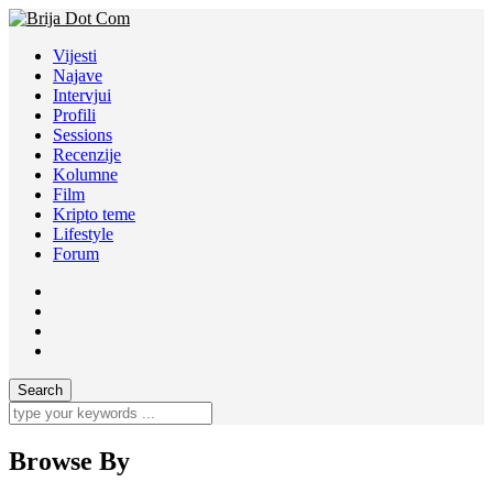
Vijesti
Najave
Intervjui
Profili
Sessions
Recenzije
Kolumne
Film
Kripto teme
Lifestyle
Forum
Browse By