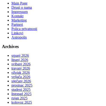
Main Page
Drugi o nama
Impressum
Kontakt
Marketing
Partneri
Polica privatnosti
Linkovi
Astropolis
Archives
srpanj 2026
lipanj 2026
svibanj 2026
travanj 2026
ožujak 2026
veljača 2026
siječanj 2026
prosinac 2025
studeni 2025
listopad 2025
rujan 2025
kolovoz 2025