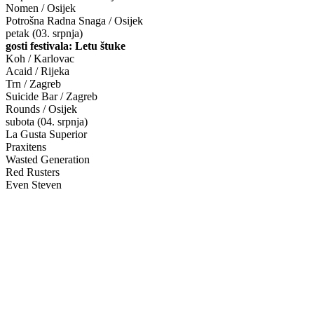
Nomen / Osijek
Potrošna Radna Snaga / Osijek
petak (03. srpnja)
gosti festivala: Letu štuke
Koh / Karlovac
Acaid / Rijeka
Trn / Zagreb
Suicide Bar / Zagreb
Rounds / Osijek
subota (04. srpnja)
La Gusta Superior
Praxitens
Wasted Generation
Red Rusters
Even Steven