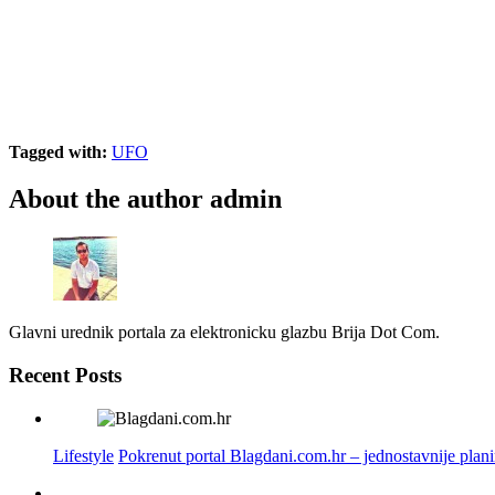
Tagged with:
UFO
About the author
admin
Glavni urednik portala za elektronicku glazbu Brija Dot Com.
Recent Posts
Lifestyle
Pokrenut portal Blagdani.com.hr – jednostavnije plan