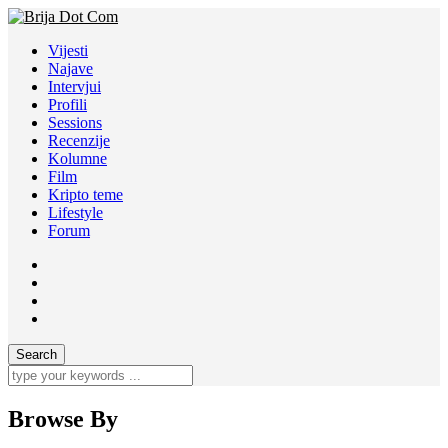
Vijesti
Najave
Intervjui
Profili
Sessions
Recenzije
Kolumne
Film
Kripto teme
Lifestyle
Forum
Browse By