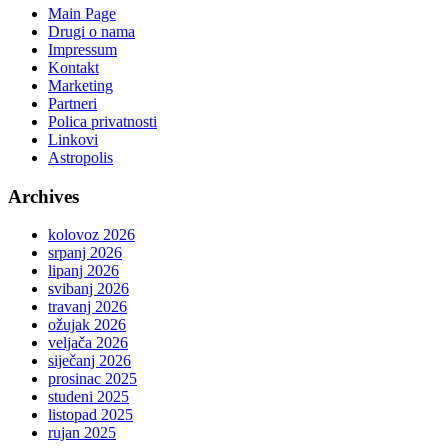
Main Page
Drugi o nama
Impressum
Kontakt
Marketing
Partneri
Polica privatnosti
Linkovi
Astropolis
Archives
kolovoz 2026
srpanj 2026
lipanj 2026
svibanj 2026
travanj 2026
ožujak 2026
veljača 2026
siječanj 2026
prosinac 2025
studeni 2025
listopad 2025
rujan 2025