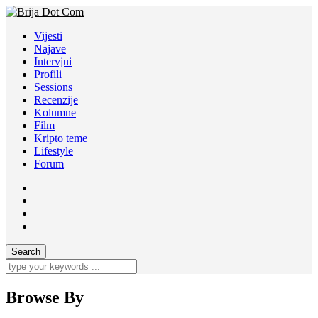
Vijesti
Najave
Intervjui
Profili
Sessions
Recenzije
Kolumne
Film
Kripto teme
Lifestyle
Forum
Browse By