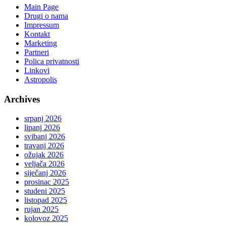
Main Page
Drugi o nama
Impressum
Kontakt
Marketing
Partneri
Polica privatnosti
Linkovi
Astropolis
Archives
srpanj 2026
lipanj 2026
svibanj 2026
travanj 2026
ožujak 2026
veljača 2026
siječanj 2026
prosinac 2025
studeni 2025
listopad 2025
rujan 2025
kolovoz 2025