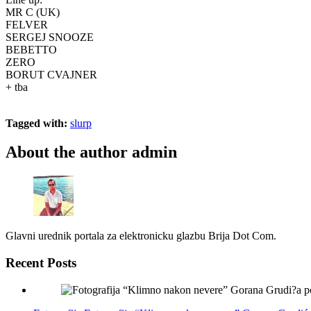
MR C (UK)
FELVER
SERGEJ SNOOZE
BEBETTO
ZERO
BORUT CVAJNER
+ tba
Tagged with:
slurp
About the author
admin
Glavni urednik portala za elektronicku glazbu Brija Dot Com.
Recent Posts