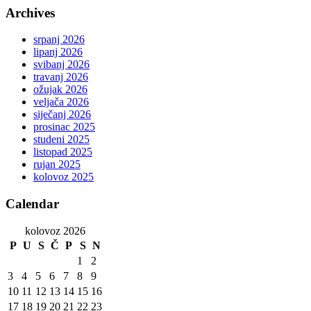
Archives
srpanj 2026
lipanj 2026
svibanj 2026
travanj 2026
ožujak 2026
veljača 2026
siječanj 2026
prosinac 2025
studeni 2025
listopad 2025
rujan 2025
kolovoz 2025
Calendar
kolovoz 2026
P
U
S
Č
P
S
N
1
2
3
4
5
6
7
8
9
10
11
12
13
14
15
16
17
18
19
20
21
22
23