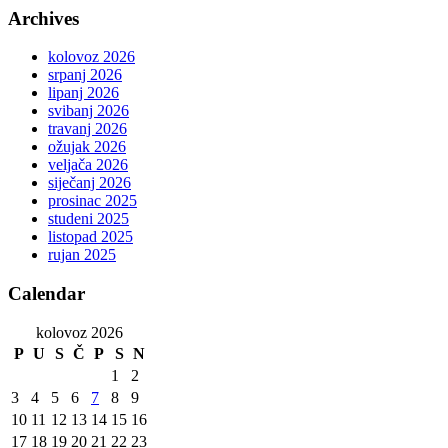
Archives
kolovoz 2026
srpanj 2026
lipanj 2026
svibanj 2026
travanj 2026
ožujak 2026
veljača 2026
siječanj 2026
prosinac 2025
studeni 2025
listopad 2025
rujan 2025
Calendar
kolovoz 2026
P
U
S
Č
P
S
N
1
2
3
4
5
6
7
8
9
10
11
12
13
14
15
16
17
18
19
20
21
22
23