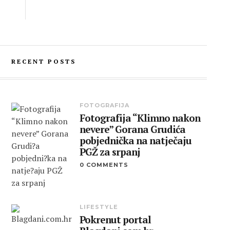
RECENT POSTS
FOTOGRAFIJA
Fotografija “Klimno nakon
nevere” Gorana Grudića
pobjednička na natječaju
PGŽ za srpanj
0 COMMENTS
LIFESTYLE
Pokrenut portal