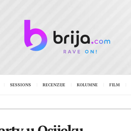
SESSIONS
RECENZIJE
KOLUMNE
FILM
arty u Osijeku