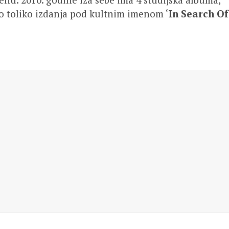
sto toliko izdanja pod kultnim imenom ‘
In Search Of