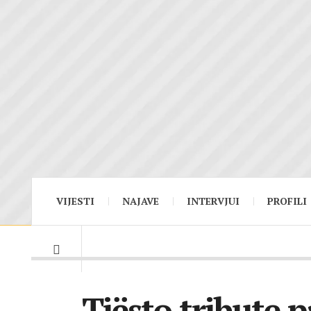
VIJESTI
NAJAVE
INTERVJUI
PROFILI
Tiësto tribute p