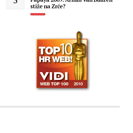
3
stiže na Zrće?