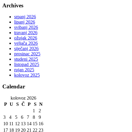
Archives
srpanj 2026
lipanj 2026
svibanj 2026
travanj 2026
ožujak 2026
veljača 2026
siječanj 2026
prosinac 2025
studeni 2025
listopad 2025
rujan 2025
kolovoz 2025
Calendar
kolovoz 2026
P
U
S
Č
P
S
N
1
2
3
4
5
6
7
8
9
10
11
12
13
14
15
16
17
18
19
20
21
22
23