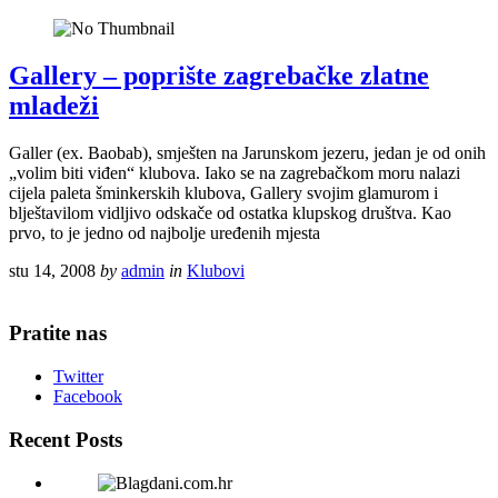
Gallery – poprište zagrebačke zlatne
mladeži
Galler (ex. Baobab), smješten na Jarunskom jezeru, jedan je od onih
„volim biti viđen“ klubova. Iako se na zagrebačkom moru nalazi
cijela paleta šminkerskih klubova, Gallery svojim glamurom i
blještavilom vidljivo odskače od ostatka klupskog društva. Kao
prvo, to je jedno od najbolje uređenih mjesta
stu 14, 2008
by
admin
in
Klubovi
Pratite nas
Twitter
Facebook
Recent Posts