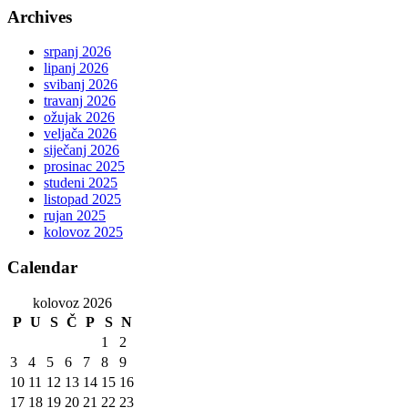
Archives
srpanj 2026
lipanj 2026
svibanj 2026
travanj 2026
ožujak 2026
veljača 2026
siječanj 2026
prosinac 2025
studeni 2025
listopad 2025
rujan 2025
kolovoz 2025
Calendar
kolovoz 2026
P
U
S
Č
P
S
N
1
2
3
4
5
6
7
8
9
10
11
12
13
14
15
16
17
18
19
20
21
22
23