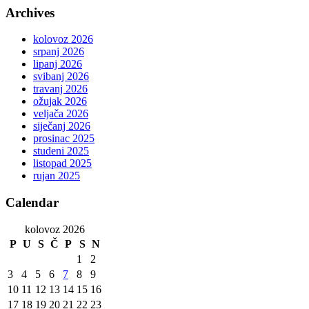
Archives
kolovoz 2026
srpanj 2026
lipanj 2026
svibanj 2026
travanj 2026
ožujak 2026
veljača 2026
siječanj 2026
prosinac 2025
studeni 2025
listopad 2025
rujan 2025
Calendar
kolovoz 2026
P
U
S
Č
P
S
N
1
2
3
4
5
6
7
8
9
10
11
12
13
14
15
16
17
18
19
20
21
22
23