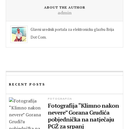
ABOUT THE AUTHOR
admin
Glavni urednik portala za elektronicku glazbu Brija
Dot Com.
RECENT POSTS
FOTOGRAFIJA
Fotografija “Klimno nakon
nevere” Gorana Grudića
pobjednička na natječaju
PGŽ za srpanj