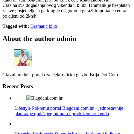
Ulaz na sva događanja ovog vikenda u klubu Dramatik je besplatan
za sve posjetitelje, a parking je osiguran u garaži Importane centra
po cijeni od 2kn/h.
Tagged with:
Dramatic klub
About the author
admin
Glavni urednik portala za elektronicku glazbu Brija Dot Com.
Recent Posts
Lifestyle
Pokrenut portal Blagdani.com.hr – jednostavnije
planiranje godišnjeg odmora i produženih vikenda
Hrvatska
Kraftwerk: Stigao je hrvatski prijevod knjige o