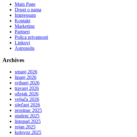
Main Page
Drugi o nama
Impressum
Kontakt
Marketing
Partneri
Polica privatnosti
Linkovi
Astropolis
Archives
srpanj 2026
lipanj 2026
svibanj 2026
travanj 2026
ožujak 2026
veljača 2026
siječanj 2026
prosinac 2025
studeni 2025
listopad 2025
rujan 2025
kolovoz 2025