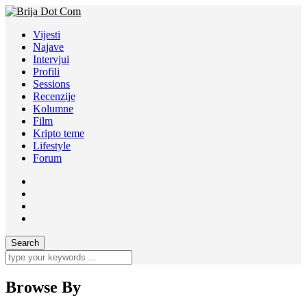
Vijesti
Najave
Intervjui
Profili
Sessions
Recenzije
Kolumne
Film
Kripto teme
Lifestyle
Forum
Browse By