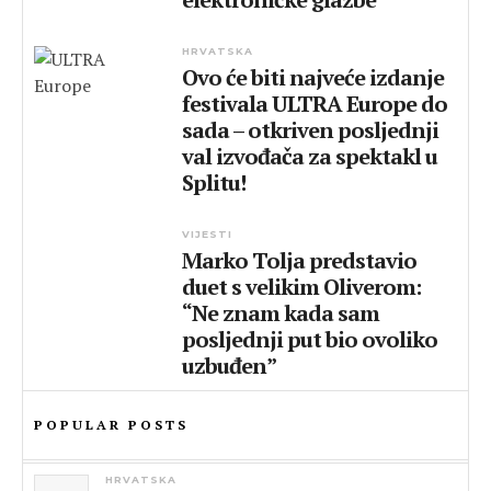
HRVATSKA
Ovo će biti najveće izdanje
festivala ULTRA Europe do
sada – otkriven posljednji
val izvođača za spektakl u
Splitu!
VIJESTI
Marko Tolja predstavio
duet s velikim Oliverom:
“Ne znam kada sam
posljednji put bio ovoliko
uzbuđen”
POPULAR POSTS
HRVATSKA