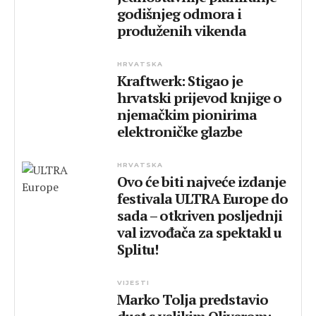
godišnjeg odmora i
produženih vikenda
HRVATSKA
Kraftwerk: Stigao je
hrvatski prijevod knjige o
njemačkim pionirima
elektroničke glazbe
HRVATSKA
Ovo će biti najveće izdanje
festivala ULTRA Europe do
sada – otkriven posljednji
val izvođača za spektakl u
Splitu!
VIJESTI
Marko Tolja predstavio