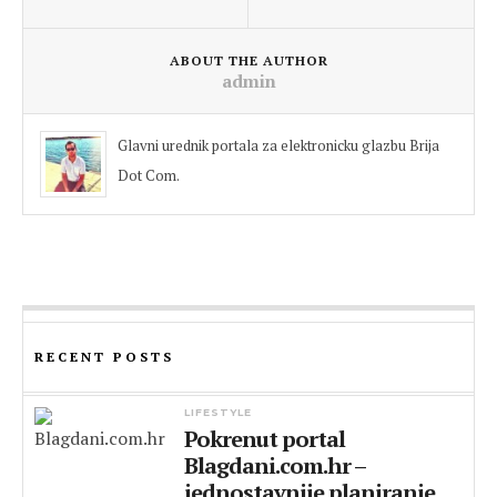
ABOUT THE AUTHOR
admin
Glavni urednik portala za elektronicku glazbu Brija
Dot Com.
RECENT POSTS
LIFESTYLE
Pokrenut portal
Blagdani.com.hr –
jednostavnije planiranje