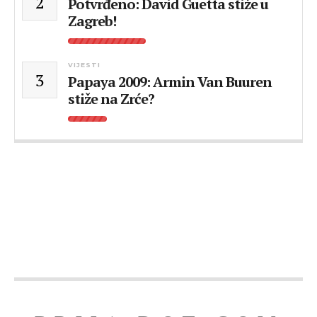
2
Potvrđeno: David Guetta stiže u
Zagreb!
VIJESTI
3
Papaya 2009: Armin Van Buuren
stiže na Zrće?