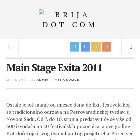
Main Stage Exita 2011
LIP 11, 2011
by
ADMIN
in
IZ OKOLICE
Ostalo je još manje od mjesec dana do Exit festivala koji
se tradicionalno održava na Petrovaradinskoj tvrđavi u
Novom Sadu. Od 7. do 10. srpnja predstavit će se više od
600 izvođača na 20 festivalskih pozornica, a ove godine
Exit dočekuje i svog dvomilijuntog posjetitelja. Pored već