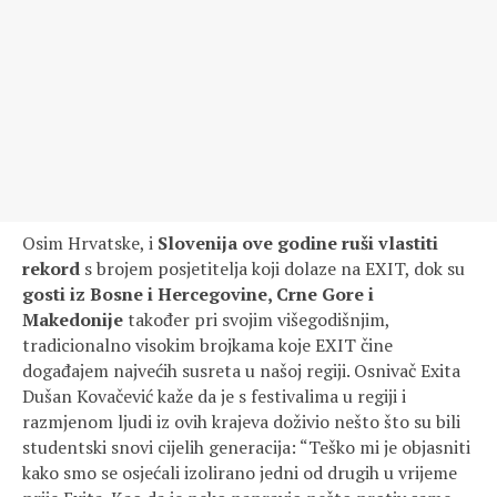
Osim Hrvatske, i
Slovenija ove godine ruši vlastiti
rekord
s brojem posjetitelja koji dolaze na EXIT, dok su
gosti iz Bosne i Hercegovine, Crne Gore i
Makedonije
također pri svojim višegodišnjim,
tradicionalno visokim brojkama koje EXIT čine
događajem najvećih susreta u našoj regiji. Osnivač Exita
Dušan Kovačević kaže da je s festivalima u regiji i
razmjenom ljudi iz ovih krajeva doživio nešto što su bili
studentski snovi cijelih generacija: “Teško mi je objasniti
kako smo se osjećali izolirano jedni od drugih u vrijeme