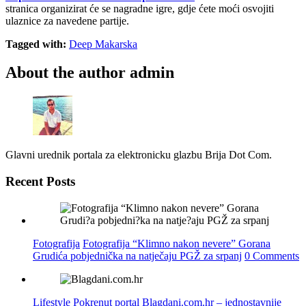
stranica organizirat će se nagradne igre, gdje ćete moći osvojiti
ulaznice za navedene partije.
Tagged with:
Deep Makarska
About the author
admin
Glavni urednik portala za elektronicku glazbu Brija Dot Com.
Recent Posts
Fotografija
Fotografija “Klimno nakon nevere” Gorana
Grudića pobjednička na natječaju PGŽ za srpanj
0 Comments
Lifestyle
Pokrenut portal Blagdani.com.hr – jednostavnije