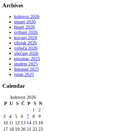
Archives
kolovoz 2026
srpanj 2026
lipanj 2026
svibanj 2026
travanj 2026
ožujak 2026
veljača 2026
siječanj 2026
prosinac 2025
studeni 2025
listopad 2025
rujan 2025
Calendar
kolovoz 2026
P
U
S
Č
P
S
N
1
2
3
4
5
6
7
8
9
10
11
12
13
14
15
16
17
18
19
20
21
22
23