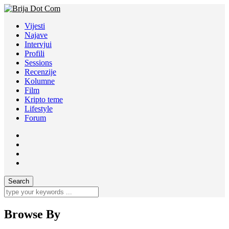
Vijesti
Najave
Intervjui
Profili
Sessions
Recenzije
Kolumne
Film
Kripto teme
Lifestyle
Forum
Browse By