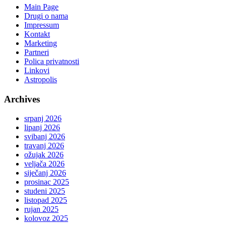
Main Page
Drugi o nama
Impressum
Kontakt
Marketing
Partneri
Polica privatnosti
Linkovi
Astropolis
Archives
srpanj 2026
lipanj 2026
svibanj 2026
travanj 2026
ožujak 2026
veljača 2026
siječanj 2026
prosinac 2025
studeni 2025
listopad 2025
rujan 2025
kolovoz 2025