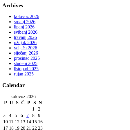
Archives
kolovoz 2026
srpanj 2026
lipanj 2026
svibanj 2026
travanj 2026
ožujak 2026
veljača 2026
siječanj 2026
prosinac 2025
studeni 2025
listopad 2025
rujan 2025
Calendar
kolovoz 2026
P
U
S
Č
P
S
N
1
2
3
4
5
6
7
8
9
10
11
12
13
14
15
16
17
18
19
20
21
22
23