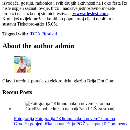
izvođača, gostiju, radionica i svih drugih aktivnosti na i oko festa što
niste uspjeli saznati ovdje, brzo i nadasve jednostavno možete
pronaći na službenoj stranici festivala,
www.idesfest.com
.
Karte još uvijek možete kupiti po popularnoj cijeni od 40kn u
sustavu Ticketpro-a(do 15.05).
Tagged with:
IDEÅ ?festival
About the author
admin
Glavni urednik portala za elektronicku glazbu Brija Dot Com.
Recent Posts
Fotografija
Fotografija “Klimno nakon nevere” Gorana
Grudića pobjednička na natječaju PGŽ za srpanj
0 Comments