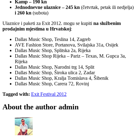
Kamp – 190 kn
Jednodnevne ulaznice – 245 kn
(četvrtak, petak ili nedjelja)
i 260 kn
(subota)
Ulaznice i paketi za Exit 2012. mogu se kupiti
na službenim
prodajnim mjestima u Hrvatskoj
:
Dallas Music Shop, Teslina 14, Zagreb
AVE Fashion Store, Portanova, Svilajska 31a, Osijek
Dallas Music Shop, Splitska 2a, Rijeka
Dallas Music Shop Rijeka – Pariz – Texas, M. Gupca 3a,
Rijeka
Dallas Music Shop, Narodni trg 14, Split
Dallas Music Shop, Široka ulica 2, Zadar
Dallas Music Shop, Kralja Tomislava 4, Šibenik
Dallas Music Shop, Carera 72, Rovinj
Tagged with:
Exit Festival 2012
About the author
admin