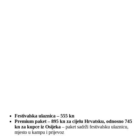
Festivalska ulaznica – 555 kn
Premium paket – 895 kn za cijelu Hrvatsku, odnosno 745
kn za kupce iz Osijeka
– paket sadrži festivalsku ulaznicu,
mjesto u kampu i prijevoz