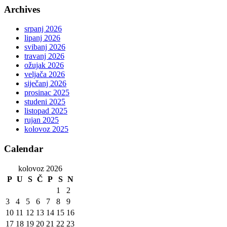
Archives
srpanj 2026
lipanj 2026
svibanj 2026
travanj 2026
ožujak 2026
veljača 2026
siječanj 2026
prosinac 2025
studeni 2025
listopad 2025
rujan 2025
kolovoz 2025
Calendar
kolovoz 2026
P
U
S
Č
P
S
N
1
2
3
4
5
6
7
8
9
10
11
12
13
14
15
16
17
18
19
20
21
22
23