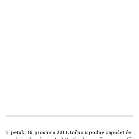
U petak, 16. prosinca 2011. točno u podne započet će