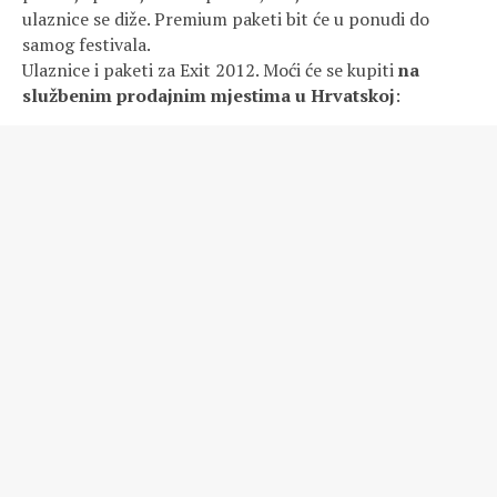
ulaznice se diže. Premium paketi bit će u ponudi do
samog festivala.
Ulaznice i paketi za Exit 2012. Moći će se kupiti
na
službenim prodajnim mjestima u Hrvatskoj
: