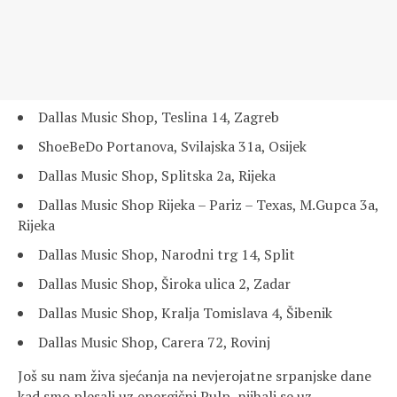
Dallas Music Shop, Teslina 14, Zagreb
ShoeBeDo Portanova, Svilajska 31a, Osijek
Dallas Music Shop, Splitska 2a, Rijeka
Dallas Music Shop Rijeka – Pariz – Texas, M.Gupca 3a,
Rijeka
Dallas Music Shop, Narodni trg 14, Split
Dallas Music Shop, Široka ulica 2, Zadar
Dallas Music Shop, Kralja Tomislava 4, Šibenik
Dallas Music Shop, Carera 72, Rovinj
Još su nam živa sjećanja na nevjerojatne srpanjske dane
kad smo plesali uz energični Pulp, njihali se uz