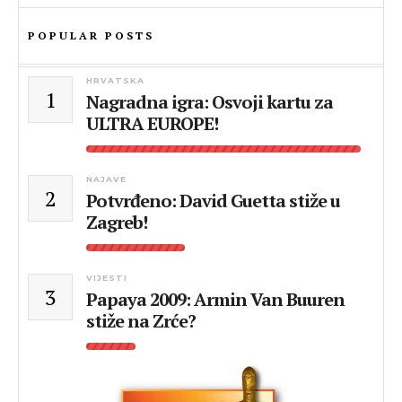
POPULAR POSTS
HRVATSKA
1
Nagradna igra: Osvoji kartu za
ULTRA EUROPE!
NAJAVE
2
Potvrđeno: David Guetta stiže u
Zagreb!
VIJESTI
3
Papaya 2009: Armin Van Buuren
stiže na Zrće?