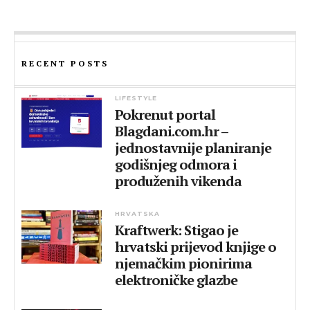
RECENT POSTS
LIFESTYLE
Pokrenut portal
Blagdani.com.hr –
jednostavnije planiranje
godišnjeg odmora i
produženih vikenda
HRVATSKA
Kraftwerk: Stigao je
hrvatski prijevod knjige o
njemačkim pionirima
elektroničke glazbe