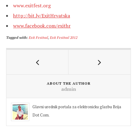
www.exitfest.org
http://bit.ly/ExitHrvatska
www.facebook.com/exithr
Tagged with:
Exit Festival
,
Exit Festival 2012
ABOUT THE AUTHOR
admin
Glavni urednik portala za elektronicku glazbu Brija
Dot Com.