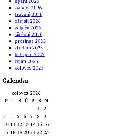
lipanj 2026
svibanj 2026
travanj 2026
ožujak 2026
veljača 2026
siječanj 2026
prosinac 2025
studeni 2025
listopad 2025
rujan 2025
kolovoz 2025
Calendar
kolovoz 2026
P
U
S
Č
P
S
N
1
2
3
4
5
6
7
8
9
10
11
12
13
14
15
16
17
18
19
20
21
22
23