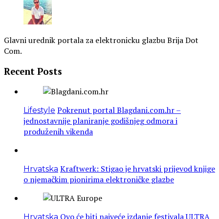
Glavni urednik portala za elektronicku glazbu Brija Dot
Com.
Recent Posts
Pokrenut portal Blagdani.com.hr –
Lifestyle
jednostavnije planiranje godišnjeg odmora i
produženih vikenda
Kraftwerk: Stigao je hrvatski prijevod knjige
Hrvatska
o njemačkim pionirima elektroničke glazbe
Ovo će biti najveće izdanje festivala ULTRA
Hrvatska