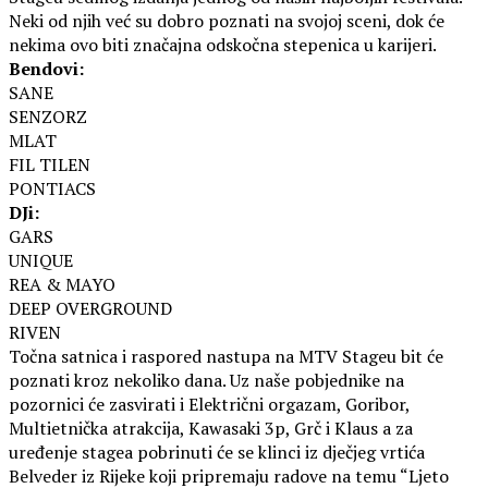
Neki od njih već su dobro poznati na svojoj sceni, dok će
nekima ovo biti značajna odskočna stepenica u karijeri.
Bendovi:
SANE
SENZORZ
MLAT
FIL TILEN
PONTIACS
DJi:
GARS
UNIQUE
REA & MAYO
DEEP OVERGROUND
RIVEN
Točna satnica i raspored nastupa na MTV Stageu bit će
poznati kroz nekoliko dana. Uz naše pobjednike na
pozornici će zasvirati i Električni orgazam, Goribor,
Multietnička atrakcija, Kawasaki 3p, Grč i Klaus a za
uređenje stagea pobrinuti će se klinci iz dječjeg vrtića
Belveder iz Rijeke koji pripremaju radove na temu “Ljeto