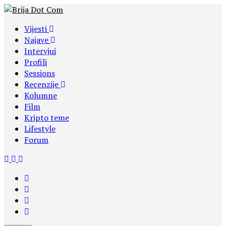
Vijesti
Najave
Intervjui
Profili
Sessions
Recenzije
Kolumne
Film
Kripto teme
Lifestyle
Forum