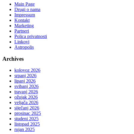
Main Page
Drugi o nama
Impressum
Kontakt
Marketing
Partneri
Polica privatnosti
Linkovi
Astropolis
Archives
kolovoz 2026
srpanj 2026
lipanj 2026
svibanj 2026
travanj 2026
ožujak 2026
veljača 2026
siječanj 2026
prosinac 2025
studeni 2025
listopad 2025
rujan 2025