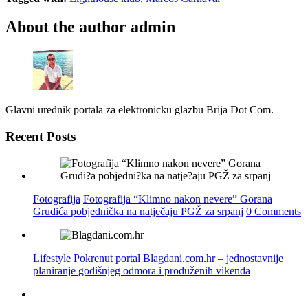
About the author
admin
Glavni urednik portala za elektronicku glazbu Brija Dot Com.
Recent Posts
Fotografija
Fotografija “Klimno nakon nevere” Gorana
Grudića pobjednička na natječaju PGŽ za srpanj
0 Comments
Lifestyle
Pokrenut portal Blagdani.com.hr – jednostavnije
planiranje godišnjeg odmora i produženih vikenda