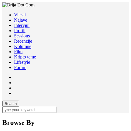
Vijesti
Najave
Intervjui
Profili
Sessions
Recenzije
Kolumne
Film
Kripto teme
Lifestyle
Forum
Browse By