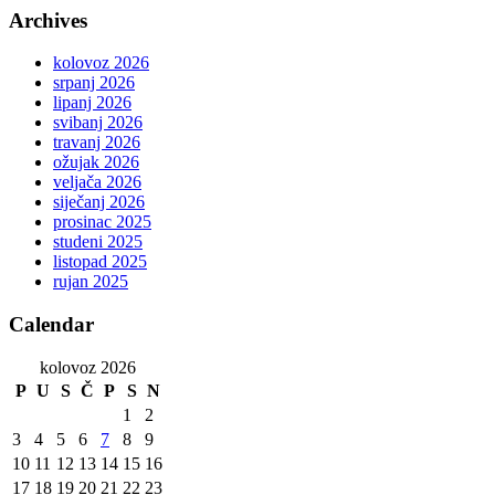
Archives
kolovoz 2026
srpanj 2026
lipanj 2026
svibanj 2026
travanj 2026
ožujak 2026
veljača 2026
siječanj 2026
prosinac 2025
studeni 2025
listopad 2025
rujan 2025
Calendar
kolovoz 2026
P
U
S
Č
P
S
N
1
2
3
4
5
6
7
8
9
10
11
12
13
14
15
16
17
18
19
20
21
22
23