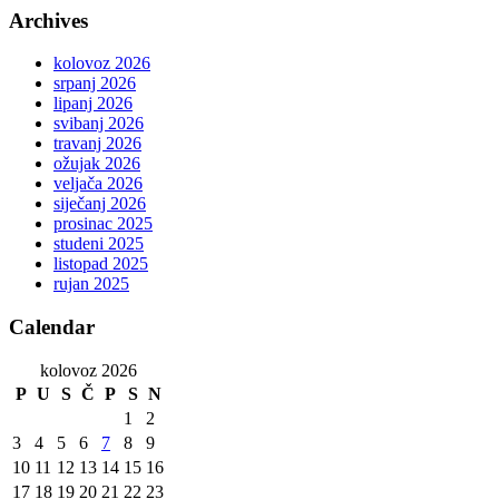
Archives
kolovoz 2026
srpanj 2026
lipanj 2026
svibanj 2026
travanj 2026
ožujak 2026
veljača 2026
siječanj 2026
prosinac 2025
studeni 2025
listopad 2025
rujan 2025
Calendar
kolovoz 2026
P
U
S
Č
P
S
N
1
2
3
4
5
6
7
8
9
10
11
12
13
14
15
16
17
18
19
20
21
22
23