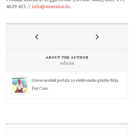
4629 413 //
info@mansion.hr
.
ABOUT THE AUTHOR
admin
Glavni urednik portala za elektronicku glazbu Brija
Dot Com.