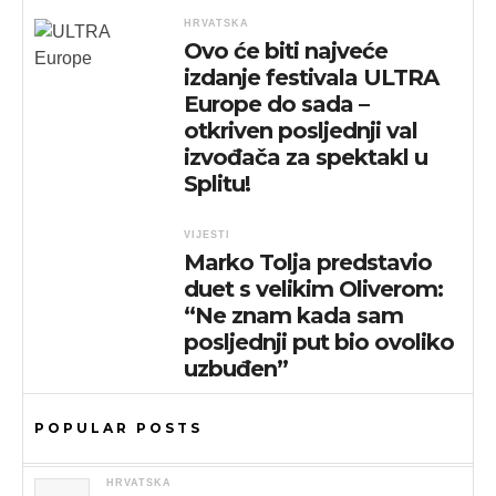
HRVATSKA
Ovo će biti najveće
izdanje festivala ULTRA
Europe do sada –
otkriven posljednji val
izvođača za spektakl u
Splitu!
VIJESTI
Marko Tolja predstavio
duet s velikim Oliverom:
“Ne znam kada sam
posljednji put bio ovoliko
uzbuđen”
POPULAR POSTS
HRVATSKA