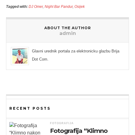
Tagged with:
DJ Omer
,
Night Bar Pandur
,
Osijek
ABOUT THE AUTHOR
admin
Glavni urednik portala za elektronicku glazbu Brija
Dot Com.
RECENT POSTS
FOTOGRAFIJA
Fotografija “Klimno