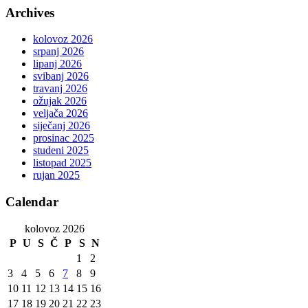
Archives
kolovoz 2026
srpanj 2026
lipanj 2026
svibanj 2026
travanj 2026
ožujak 2026
veljača 2026
siječanj 2026
prosinac 2025
studeni 2025
listopad 2025
rujan 2025
Calendar
kolovoz 2026
P
U
S
Č
P
S
N
1
2
3
4
5
6
7
8
9
10
11
12
13
14
15
16
17
18
19
20
21
22
23