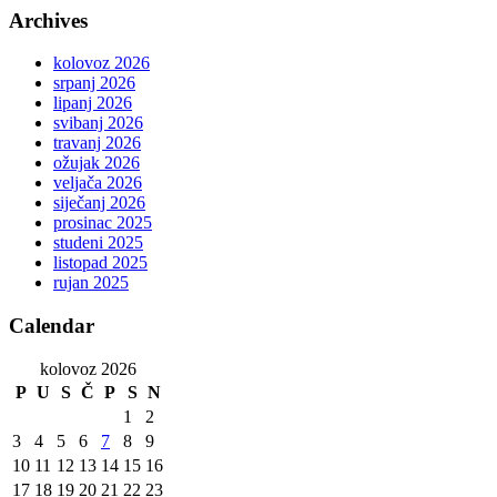
Archives
kolovoz 2026
srpanj 2026
lipanj 2026
svibanj 2026
travanj 2026
ožujak 2026
veljača 2026
siječanj 2026
prosinac 2025
studeni 2025
listopad 2025
rujan 2025
Calendar
kolovoz 2026
P
U
S
Č
P
S
N
1
2
3
4
5
6
7
8
9
10
11
12
13
14
15
16
17
18
19
20
21
22
23