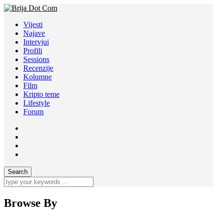
Vijesti
Najave
Intervjui
Profili
Sessions
Recenzije
Kolumne
Film
Kripto teme
Lifestyle
Forum
Browse By