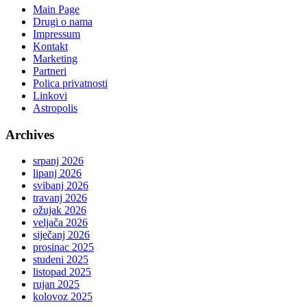
Main Page
Drugi o nama
Impressum
Kontakt
Marketing
Partneri
Polica privatnosti
Linkovi
Astropolis
Archives
srpanj 2026
lipanj 2026
svibanj 2026
travanj 2026
ožujak 2026
veljača 2026
siječanj 2026
prosinac 2025
studeni 2025
listopad 2025
rujan 2025
kolovoz 2025