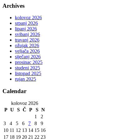
Archives
kolovoz 2026
srpanj 2026
lipanj 2026
svibanj 2026
travanj 2026
ožujak 2026
veljača 2026
siječanj 2026
prosinac 2025
studeni 2025
listopad 2025
rujan 2025
Calendar
kolovoz 2026
P
U
S
Č
P
S
N
1
2
3
4
5
6
7
8
9
10
11
12
13
14
15
16
17
18
19
20
21
22
23