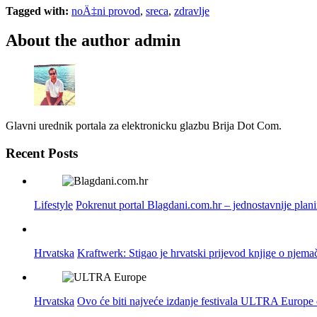
Tagged with:
noÄ‡ni provod
,
sreca
,
zdravlje
About the author
admin
Glavni urednik portala za elektronicku glazbu Brija Dot Com.
Recent Posts
Lifestyle
Pokrenut portal Blagdani.com.hr – jednostavnije plan
Hrvatska
Kraftwerk: Stigao je hrvatski prijevod knjige o njema
Hrvatska
Ovo će biti najveće izdanje festivala ULTRA Europe do