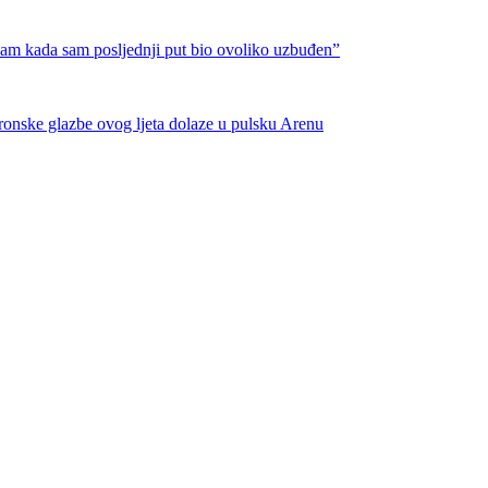
nam kada sam posljednji put bio ovoliko uzbuđen”
tronske glazbe ovog ljeta dolaze u pulsku Arenu