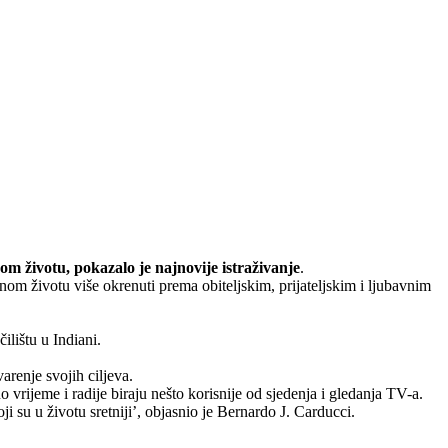
nom životu, pokazalo je najnovije istraživanje
.
čenom životu više okrenuti prema obiteljskim, prijateljskim i ljubavnim
čilištu u Indiani.
varenje svojih ciljeva.
 vrijeme i radije biraju nešto korisnije od sjedenja i gledanja TV-a.
 su u životu sretniji’, objasnio je Bernardo J. Carducci.