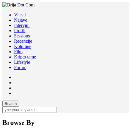
Vijesti
Najave
Intervjui
Profili
Sessions
Recenzije
Kolumne
Film
Kripto teme
Lifestyle
Forum
Browse By