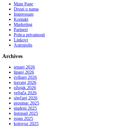
Main Page
Drugi o nama
Impressum
Kontakt
Marketing
Partneri
Polica privatnosti
Linkovi
Astropolis
Archives
srpanj 2026
lipanj 2026
svibanj 2026
travanj 2026
ožujak 2026
veljača 2026
siječanj 2026
prosinac 2025
studeni 2025
listopad 2025
rujan 2025
kolovoz 2025