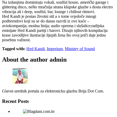
Na izdanjima dominiraju vokali, soulful house, američki garage i
glittering disco, nešto mračnija strana klupske glazbe s dosta electro
vibracija ali i deep, soulful, bar, lounge i chillout ritmovi.
Hed Kandi je postao životni stil a o tome svjedoče mnogi
podbrendovi koji su se do danas razvili iz ove kuće –
aviokompanija; modna linija; audio oprema i slušalice;radijska
emisijate Hed Kandi partiji i barovi. Dizajn njihovih kompilacija
krase zavodljive ilustracije lijepih žena što ovoj priči daje jednu
posebnu važnost.
Tagged with:
Hed Kandi
,
Imperium
,
Ministry of Sound
About the author
admin
Glavni urednik portala za elektronicku glazbu Brija Dot Com.
Recent Posts