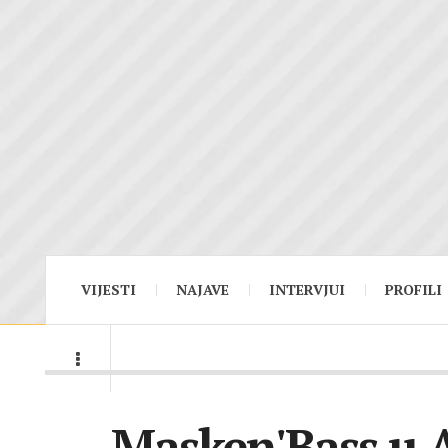
VIJESTI
NAJAVE
INTERVJUI
PROFILI
Masken'Bass u 