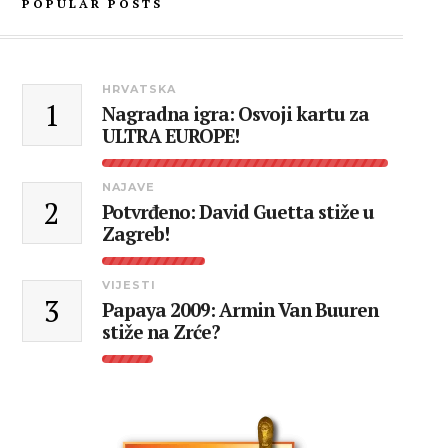
POPULAR POSTS
HRVATSKA
1
Nagradna igra: Osvoji kartu za
ULTRA EUROPE!
NAJAVE
2
Potvrđeno: David Guetta stiže u
Zagreb!
VIJESTI
3
Papaya 2009: Armin Van Buuren
stiže na Zrće?