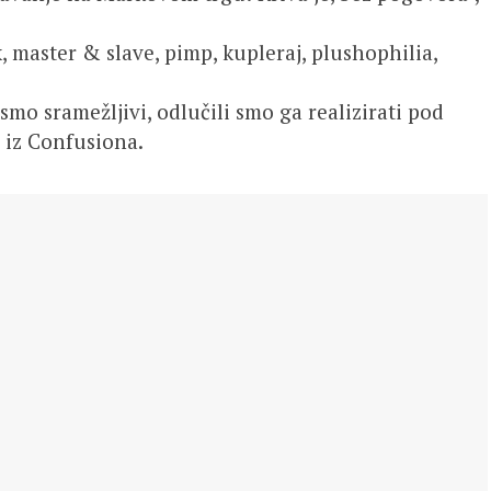
, master & slave, pimp, kupleraj, plushophilia,
 smo sramežljivi, odlučili smo ga realizirati pod
u iz Confusiona.