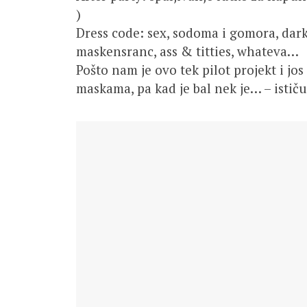
)
Dress code: sex, sodoma i gomora, dark
maskensranc, ass & titties, whateva…
Pošto nam je ovo tek pilot projekt i jos
maskama, pa kad je bal nek je… – istič