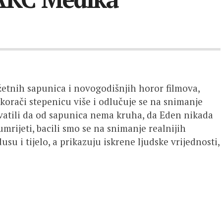
etnih sapunica i novogodišnjih horor filmova,
orači stepenicu više i odlučuje se na snimanje
vatili da od sapunica nema kruha, da Eden nikada
mrijeti, bacili smo se na snimanje realnijih
usu i tijelo, a prikazuju iskrene ljudske vrijednosti,