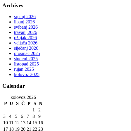
Archives
srpanj 2026
lipanj 2026
svibanj 2026
travanj 2026
ožujak 2026
veljača 2026
siječanj 2026
prosinac 2025
studeni 2025
listopad 2025
rujan 2025
kolovoz 2025
Calendar
kolovoz 2026
P
U
S
Č
P
S
N
1
2
3
4
5
6
7
8
9
10
11
12
13
14
15
16
17
18
19
20
21
22
23