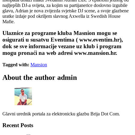
najljepših DJ-a svijeta, za kojim su partijanerice doslovno izgubile
glavu, Adrian je nova zvijezda svjetske DJ scene, a svoje glazbene
uratke izdaje pod okriljem slavnog Axwella iz Swedish House
Mafie.
Ulaznice za programe kluba Masnion mogu se
osigurati u susatvu Eventima ( www.eventim.hr),
dok se sve informacije vezane uz klub i program
mogu pronaći na web adresi www.mansion.hr.
Tagged with:
Mansion
About the author
admin
Glavni urednik portala za elektronicku glazbu Brija Dot Com.
Recent Posts