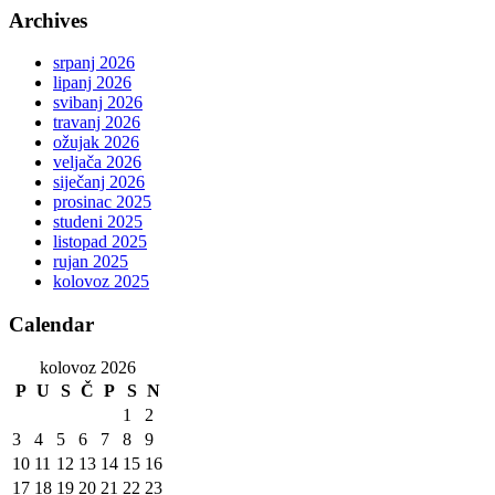
Archives
srpanj 2026
lipanj 2026
svibanj 2026
travanj 2026
ožujak 2026
veljača 2026
siječanj 2026
prosinac 2025
studeni 2025
listopad 2025
rujan 2025
kolovoz 2025
Calendar
kolovoz 2026
P
U
S
Č
P
S
N
1
2
3
4
5
6
7
8
9
10
11
12
13
14
15
16
17
18
19
20
21
22
23