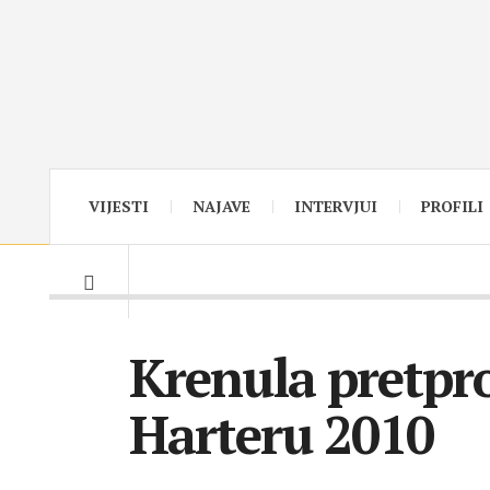
VIJESTI
NAJAVE
INTERVJUI
PROFILI
Krenula pretpro
Harteru 2010