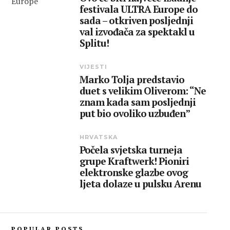
festivala ULTRA Europe do
sada – otkriven posljednji
val izvođača za spektakl u
Splitu!
VIJESTI
Marko Tolja predstavio
duet s velikim Oliverom: “Ne
znam kada sam posljednji
put bio ovoliko uzbuđen”
HRVATSKA
Počela svjetska turneja
grupe Kraftwerk! Pioniri
elektronske glazbe ovog
ljeta dolaze u pulsku Arenu
POPULAR POSTS