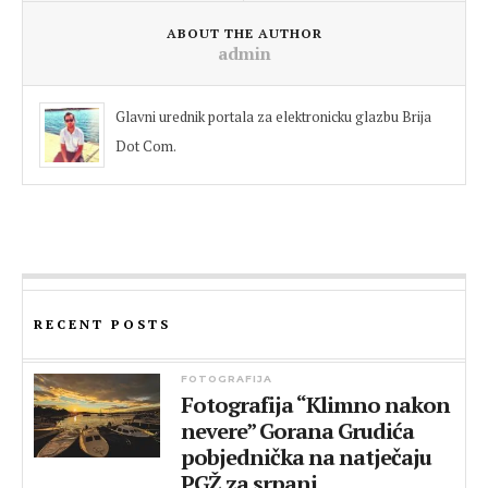
ABOUT THE AUTHOR
admin
Glavni urednik portala za elektronicku glazbu Brija
Dot Com.
RECENT POSTS
FOTOGRAFIJA
Fotografija “Klimno nakon
nevere” Gorana Grudića
pobjednička na natječaju
PGŽ za srpanj