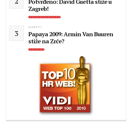
2
Potvrđeno: David Guetta stiže u
Zagreb!
VIJESTI
3
Papaya 2009: Armin Van Buuren
stiže na Zrće?