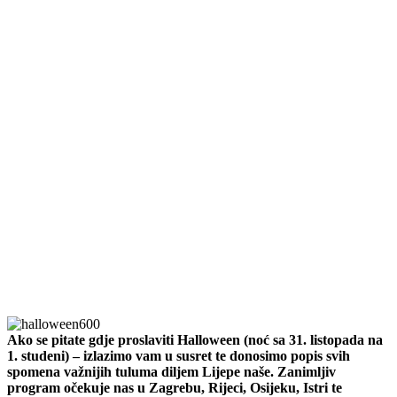
Ako se pitate gdje proslaviti Halloween (noć sa 31. listopada na
1. studeni) – izlazimo vam u susret te donosimo popis svih
spomena važnijih tuluma diljem Lijepe naše. Zanimljiv
program očekuje nas u Zagrebu, Rijeci, Osijeku, Istri te