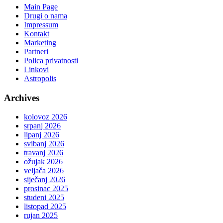
Main Page
Drugi o nama
Impressum
Kontakt
Marketing
Partneri
Polica privatnosti
Linkovi
Astropolis
Archives
kolovoz 2026
srpanj 2026
lipanj 2026
svibanj 2026
travanj 2026
ožujak 2026
veljača 2026
siječanj 2026
prosinac 2025
studeni 2025
listopad 2025
rujan 2025