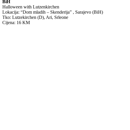
BiH
Halloween with Lutzenkirchen
Lokacija: “Dom mladih – Skenderija” , Sarajevo (BiH)
Tko: Lutzekirchen (D), Ari, Srleone
Cijena: 16 KM