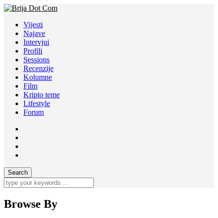
Vijesti
Najave
Intervjui
Profili
Sessions
Recenzije
Kolumne
Film
Kripto teme
Lifestyle
Forum
Browse By