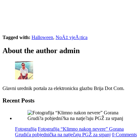
Tagged with:
Halloween
,
NoÄ‡ vjeÅ¡tica
About the author
admin
Glavni urednik portala za elektronicku glazbu Brija Dot Com.
Recent Posts
Fotografija
Fotografija “Klimno nakon nevere” Gorana
Grudića pobjednička na natječaju PGŽ za srpanj
0 Comments