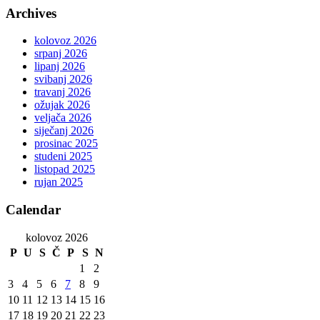
Archives
kolovoz 2026
srpanj 2026
lipanj 2026
svibanj 2026
travanj 2026
ožujak 2026
veljača 2026
siječanj 2026
prosinac 2025
studeni 2025
listopad 2025
rujan 2025
Calendar
kolovoz 2026
P
U
S
Č
P
S
N
1
2
3
4
5
6
7
8
9
10
11
12
13
14
15
16
17
18
19
20
21
22
23