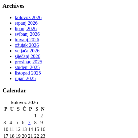
Archives
kolovoz 2026
srpanj 2026
lipanj 2026
svibanj 2026
travanj 2026
ožujak 2026
veljača 2026
siječanj 2026
prosinac 2025
studeni 2025
listopad 2025
rujan 2025
Calendar
kolovoz 2026
P
U
S
Č
P
S
N
1
2
3
4
5
6
7
8
9
10
11
12
13
14
15
16
17
18
19
20
21
22
23