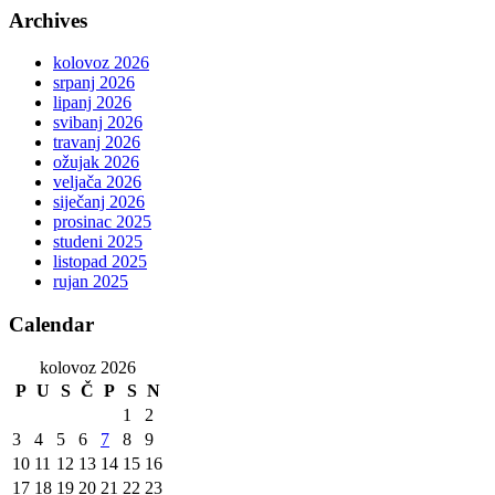
Archives
kolovoz 2026
srpanj 2026
lipanj 2026
svibanj 2026
travanj 2026
ožujak 2026
veljača 2026
siječanj 2026
prosinac 2025
studeni 2025
listopad 2025
rujan 2025
Calendar
kolovoz 2026
P
U
S
Č
P
S
N
1
2
3
4
5
6
7
8
9
10
11
12
13
14
15
16
17
18
19
20
21
22
23