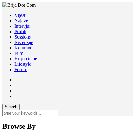
Vijesti
Najave
Intervjui
Profili
Sessions
Recenzije
Kolumne
Film
Kripto teme
Lifestyle
Forum
Browse By