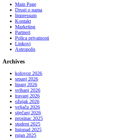
Main Page
Drugi o nama
Impressum
Kontakt
Marketing
Partneri
Polica privatnosti
Linkovi
Astropolis
Archives
kolovoz 2026
srpanj 2026
lipanj 2026
svibanj 2026
travanj 2026
ožujak 2026
veljača 2026
siječanj 2026
prosinac 2025
studeni 2025
listopad 2025
rujan 2025