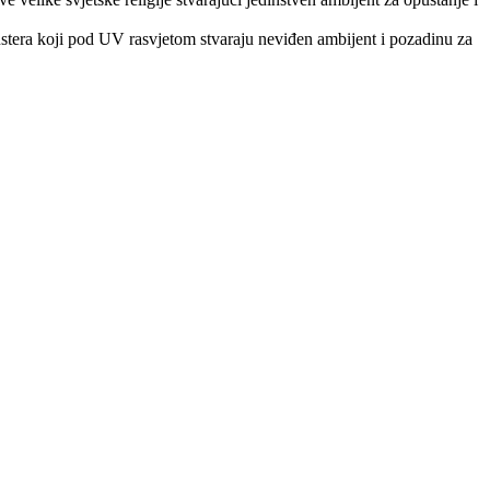
ustera koji pod UV rasvjetom stvaraju neviđen ambijent i pozadinu za