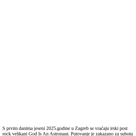
S prvim danima jeseni 2025.godine u Zagreb se vraćaju irski post
rock velikani God Is An Astronaut. Putovanje je zakazano za subotu