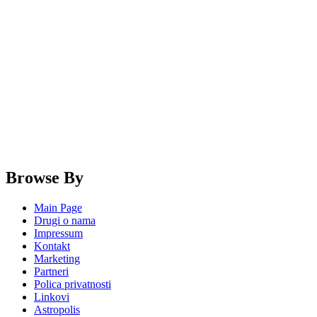
Browse By
Main Page
Drugi o nama
Impressum
Kontakt
Marketing
Partneri
Polica privatnosti
Linkovi
Astropolis