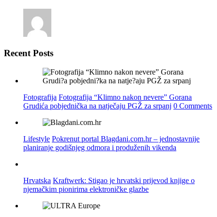
Recent Posts
Fotografija
Fotografija “Klimno nakon nevere” Gorana
Grudića pobjednička na natječaju PGŽ za srpanj
0 Comments
Lifestyle
Pokrenut portal Blagdani.com.hr – jednostavnije
planiranje godišnjeg odmora i produženih vikenda
Hrvatska
Kraftwerk: Stigao je hrvatski prijevod knjige o
njemačkim pionirima elektroničke glazbe