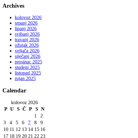
Archives
kolovoz 2026
srpanj 2026
lipanj 2026
svibanj 2026
travanj 2026
ožujak 2026
veljača 2026
siječanj 2026
prosinac 2025
studeni 2025
listopad 2025
rujan 2025
Calendar
kolovoz 2026
P
U
S
Č
P
S
N
1
2
3
4
5
6
7
8
9
10
11
12
13
14
15
16
17
18
19
20
21
22
23