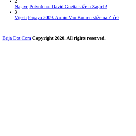
2
Najave
Potvrđeno: David Guetta stiže u Zagreb!
3
Vijesti
Papaya 2009: Armin Van Buuren stiže na Zrće?
Brija Dot Com
Copyright 2020. All rights reserved.