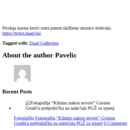
Prodaja karata kreće sutra putem službene stranice festivala:
https://ticket.daad.hu/
Tagged with:
Daad Gathering
About the author
Pavelic
Recent Posts
Fotografija
Fotografija “Klimno nakon nevere” Gorana
Grudića pobjednička na natječaju PGŽ za srpanj
0 Comments