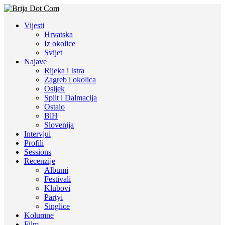
Vijesti
Hrvatska
Iz okolice
Svijet
Najave
Rijeka i Istra
Zagreb i okolica
Osijek
Split i Dalmacija
Ostalo
BiH
Slovenija
Intervjui
Profili
Sessions
Recenzije
Albumi
Festivali
Klubovi
Partyi
Singlice
Kolumne
Film