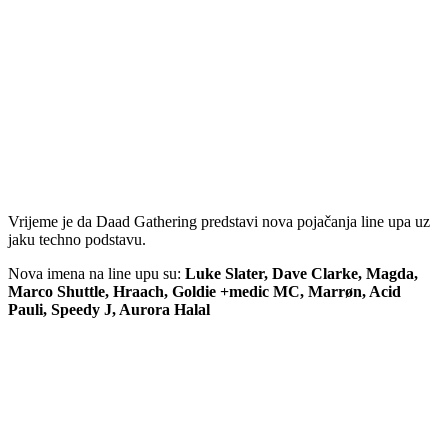
Vrijeme je da Daad Gathering predstavi nova pojačanja line upa uz
jaku techno podstavu.
Nova imena na line upu su:
Luke Slater, Dave Clarke, Magda,
Marco Shuttle, Hraach, Goldie +medic MC, Marrøn, Acid
Pauli, Speedy J, Aurora Halal