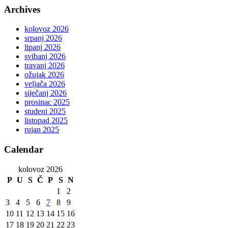
Archives
kolovoz 2026
srpanj 2026
lipanj 2026
svibanj 2026
travanj 2026
ožujak 2026
veljača 2026
siječanj 2026
prosinac 2025
studeni 2025
listopad 2025
rujan 2025
Calendar
kolovoz 2026
P
U
S
Č
P
S
N
1
2
3
4
5
6
7
8
9
10
11
12
13
14
15
16
17
18
19
20
21
22
23