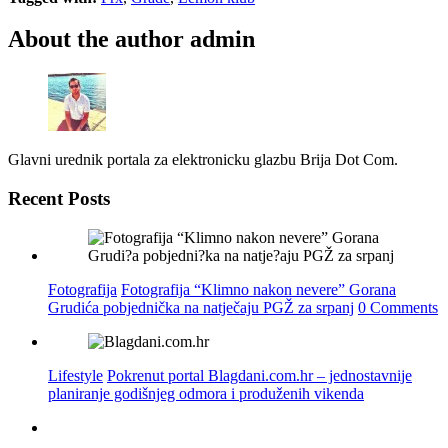
About the author
admin
Glavni urednik portala za elektronicku glazbu Brija Dot Com.
Recent Posts
Fotografija
Fotografija “Klimno nakon nevere” Gorana
Grudića pobjednička na natječaju PGŽ za srpanj
0 Comments
Lifestyle
Pokrenut portal Blagdani.com.hr – jednostavnije
planiranje godišnjeg odmora i produženih vikenda