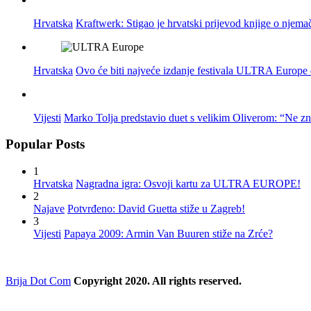
Hrvatska
Kraftwerk: Stigao je hrvatski prijevod knjige o njema
Hrvatska
Ovo će biti najveće izdanje festivala ULTRA Europe do
Vijesti
Marko Tolja predstavio duet s velikim Oliverom: “Ne z
Popular Posts
1
Hrvatska
Nagradna igra: Osvoji kartu za ULTRA EUROPE!
2
Najave
Potvrđeno: David Guetta stiže u Zagreb!
3
Vijesti
Papaya 2009: Armin Van Buuren stiže na Zrće?
Brija Dot Com
Copyright 2020. All rights reserved.