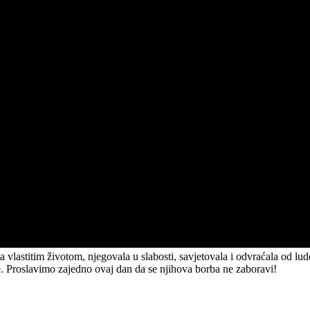
tila vlastitim životom, njegovala u slabosti, savjetovala i odvraćala od lu
e. Proslavimo zajedno ovaj dan da se njihova borba ne zaboravi!