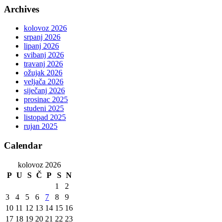
Archives
kolovoz 2026
srpanj 2026
lipanj 2026
svibanj 2026
travanj 2026
ožujak 2026
veljača 2026
siječanj 2026
prosinac 2025
studeni 2025
listopad 2025
rujan 2025
Calendar
kolovoz 2026
P
U
S
Č
P
S
N
1
2
3
4
5
6
7
8
9
10
11
12
13
14
15
16
17
18
19
20
21
22
23